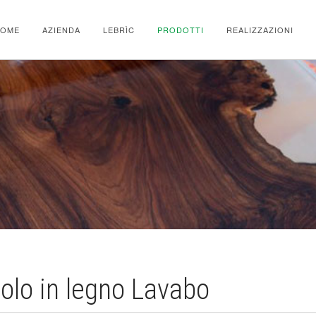
HOME
AZIENDA
LEBRÌC
PRODOTTI
REALIZZAZIONI
olo in legno Lavabo