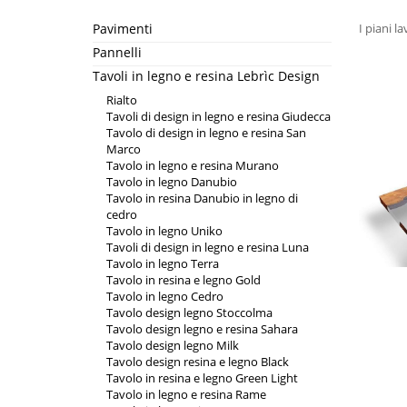
Pavimenti
I piani l
Pannelli
Tavoli in legno e resina Lebrìc Design
Rialto
Tavoli di design in legno e resina Giudecca
Tavolo di design in legno e resina San
Marco
Tavolo in legno e resina Murano
Tavolo in legno Danubio
Tavolo in resina Danubio in legno di
cedro
Tavolo in legno Uniko
Tavoli di design in legno e resina Luna
Tavolo in legno Terra
Tavolo in resina e legno Gold
Tavolo in legno Cedro
Tavolo design legno Stoccolma
Tavolo design legno e resina Sahara
Tavolo design legno Milk
Tavolo design resina e legno Black
Tavolo in resina e legno Green Light
Tavolo in legno e resina Rame