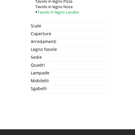
Tavolo in legno Pizza
Tavolo in legno Noce
Tavolo in legno Lavabo
Scale
Coperture
Arredamenti
Legno fossile
Sedie
Quadri
Lampade
Mobiletti
Sgabelli