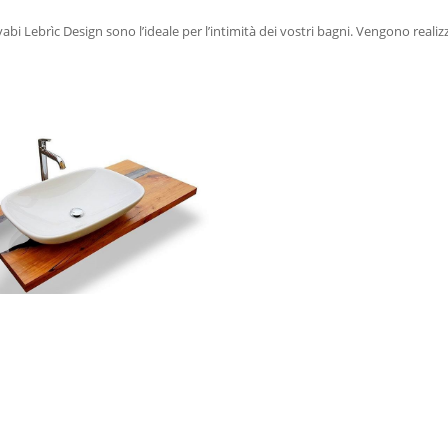
avabi Lebrìc Design sono l’ideale per l’intimità dei vostri bagni. Vengono realizz