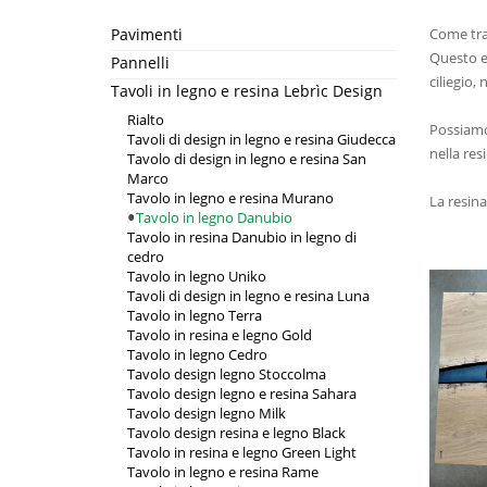
Pavimenti
Come tra
Questo e
Pannelli
ciliegio,
Tavoli in legno e resina Lebrìc Design
Rialto
Possiamo 
Tavoli di design in legno e resina Giudecca
nella res
Tavolo di design in legno e resina San
Marco
Tavolo in legno e resina Murano
La resina
Tavolo in legno Danubio
Tavolo in resina Danubio in legno di
cedro
Tavolo in legno Uniko
Tavoli di design in legno e resina Luna
Tavolo in legno Terra
Tavolo in resina e legno Gold
Tavolo in legno Cedro
Tavolo design legno Stoccolma
Tavolo design legno e resina Sahara
Tavolo design legno Milk
Tavolo design resina e legno Black
Tavolo in resina e legno Green Light
Tavolo in legno e resina Rame