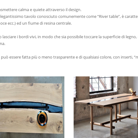
smettere calma e quiete attraverso il design.
legantissimo tavolo conosciuto comunemente come “River table”, è caratteriz
 noce ecc.) ed un fiume di resina centrale.
lasciare i bordi vivi, in modo che sia possibile toccare la superficie di leg
ina.
 può essere fatta più o meno trasparente e di qualsiasi colore, con inserti, “