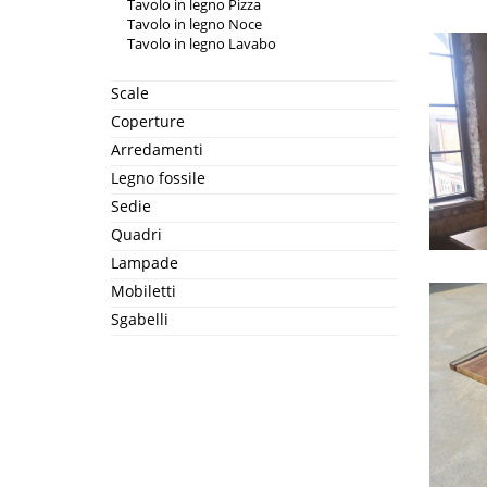
Tavolo in legno Pizza
Tavolo in legno Noce
Tavolo in legno Lavabo
Scale
Coperture
Arredamenti
Legno fossile
Sedie
Quadri
Lampade
Mobiletti
Sgabelli