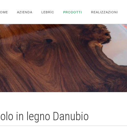
HOME
AZIENDA
LEBRÌC
PRODOTTI
REALIZZAZIONI
olo in legno Danubio