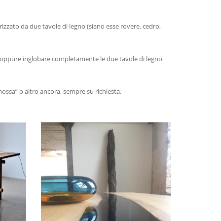
zato da due tavole di legno (siano esse rovere, cedro,
no, oppure inglobare completamente le due tavole di legno
mossa” o altro ancora, sempre su richiesta.