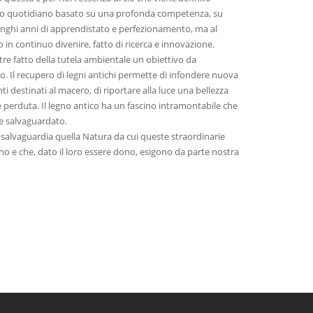
voro quotidiano basato su una profonda competenza, su
unghi anni di apprendistato e perfezionamento, ma al
in continuo divenire, fatto di ricerca e innovazione.
tre fatto della tutela ambientale un obiettivo da
. Il recupero di legni antichi permette di infondere nuova
nti destinati al macero, di riportare alla luce una bellezza
perduta. Il legno antico ha un fascino intramontabile che
 salvaguardato.
salvaguardia quella Natura da cui queste straordinarie
o e che, dato il loro essere dono, esigono da parte nostra