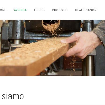
HOME
AZIENDA
LEBRÌC
PRODOTTI
REALIZZAZIONI
 siamo