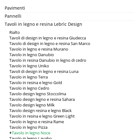
Pavimenti
Pannelli
Tavoli in legno e resina Lebrìc Design
Rialto
Tavoli di design in legno e resina Giudecca
Tavolo di design in legno e resina San Marco
Tavolo in legno e resina Murano
Tavolo in legno Danubio
Tavolo in resina Danubio in legno di cedro
Tavolo in legno Uniko
Tavoli di design in legno e resina Luna
Tavolo in legno Terra
Tavolo in resina e legno Gold
Tavolo in legno Cedro
Tavolo design legno Stoccolma
Tavolo design legno e resina Sahara
Tavolo design legno Milk
Tavolo design resina e legno Black
Tavolo in resina e legno Green Light
Tavolo in legno e resina Rame
Tavolo in legno Pizza
Tavolo in legno Noce
Tavolo in legno Lavabo