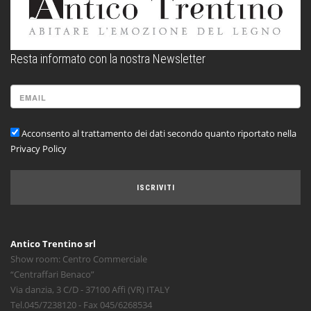
Resta informato con la nostra Newsletter
Acconsento al trattamento dei dati secondo quanto riportato nella
Privacy Policy
ISCRIVITI
Antico Trentino srl
Show room: Centro Commerciale
“Centraffari Benaco”
Via danzia, 3 C/D - 37100 Affi (VR) ITALY
Tel.045/7238120 - Fax 045/6268534